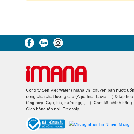
Công ty Sen Việt Water (iMana.vn) chuyên bán nước uố
đóng chai chất lượng cao (Aquafina, Lavie, ...) & tạp hóa
tổng hợp (Gạo, bia, nước ngọt, ...). Cam kết chính hãng.
Giao hàng tận nơi. Freeship!