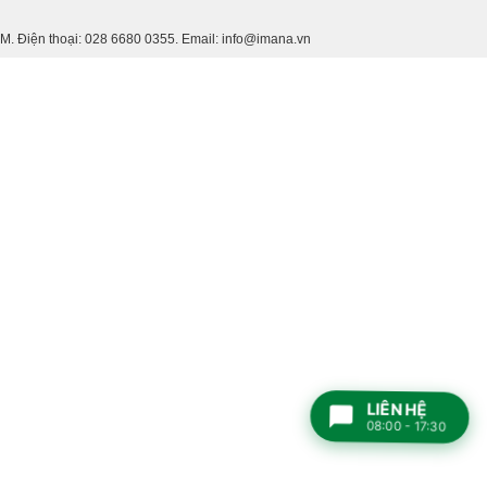
 Điện thoại: 028 6680 0355. Email: info@imana.vn
LIÊN HỆ
08:00 - 17:30