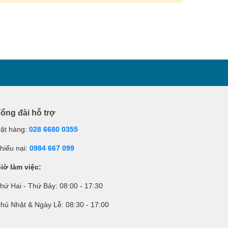
ổng đài hỗ trợ
ặt hàng:
028 6680 0355
hiếu nại:
0984 667 099
iờ làm việc:
hứ Hai - Thứ Bảy: 08:00 - 17:30
hủ Nhật & Ngày Lễ: 08:30 - 17:00