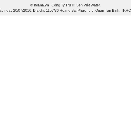
©
iMana.vn
| Công Ty TNHH Sen Việt Water.
gày 20/07/2016. Địa chỉ: 1157/36 Hoàng Sa, Phường 5, Quận Tân Bình, TP.HCM.