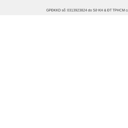
GPĐKKD số: 0313923824 do Sở KH & ĐT TPHCM cấp n