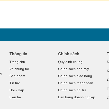
Thông tin
Chính sách
T
Trang chủ
Quy định chung
Đ
Về chúng tôi
Chính sách bảo mật
K
ng
Sản phẩm
Chính sách giao hàng
G
Tin tức
Chính sách thanh toán
T
Hỏi - Đáp
Chính sách đổi trả
Liên hệ
Bán hàng doanh nghiệp
C