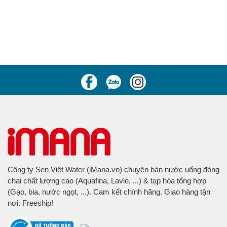
Công ty Sen Việt Water (iMana.vn) chuyên bán nước uống đóng
chai chất lượng cao (Aquafina, Lavie, ...) & tạp hóa tổng hợp
(Gạo, bia, nước ngọt, ...). Cam kết chính hãng. Giao hàng tận
nơi. Freeship!