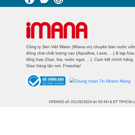
Công ty Sen Việt Water (iMana.vn) chuyên bán nước uố
đóng chai chất lượng cao (Aquafina, Lavie, ...) & tạp hóa
tổng hợp (Gạo, bia, nước ngọt, ...). Cam kết chính hãng.
Giao hàng tận nơi. Freeship!
GPĐKKD số: 0313923824 do Sở KH & ĐT TPHCM cấp n