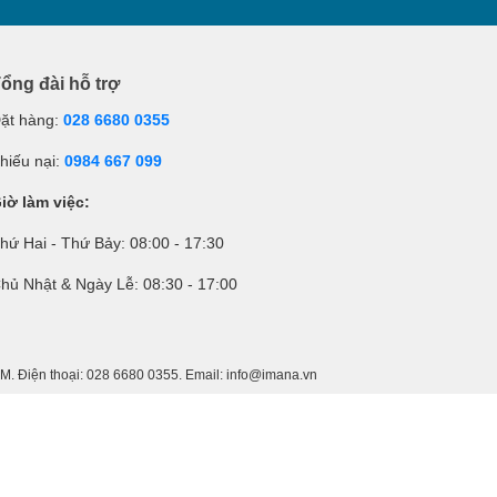
ổng đài hỗ trợ
ặt hàng:
028 6680 0355
hiếu nại:
0984 667 099
iờ làm việc:
hứ Hai - Thứ Bảy: 08:00 - 17:30
hủ Nhật & Ngày Lễ: 08:30 - 17:00
 Điện thoại: 028 6680 0355. Email: info@imana.vn