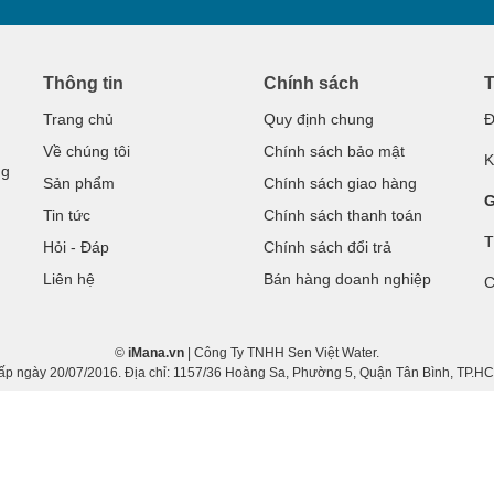
Thông tin
Chính sách
T
Trang chủ
Quy định chung
Đ
Về chúng tôi
Chính sách bảo mật
K
ng
Sản phẩm
Chính sách giao hàng
G
Tin tức
Chính sách thanh toán
T
Hỏi - Đáp
Chính sách đổi trả
Liên hệ
Bán hàng doanh nghiệp
C
©
iMana.vn
| Công Ty TNHH Sen Việt Water.
gày 20/07/2016. Địa chỉ: 1157/36 Hoàng Sa, Phường 5, Quận Tân Bình, TP.HCM.