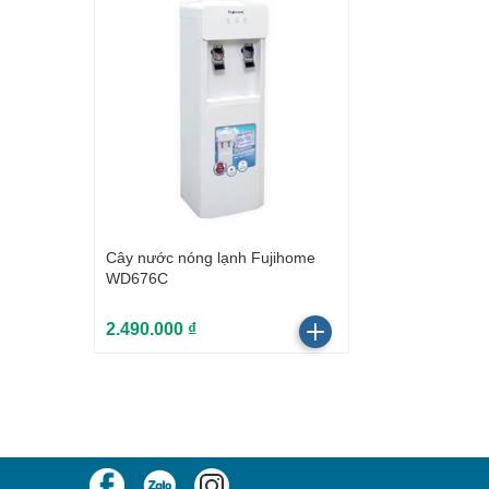
Cây nước nóng lạnh Fujihome
WD676C
2.490.000 ₫