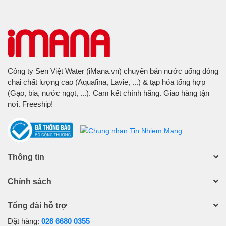
Công ty Sen Việt Water (iMana.vn) chuyên bán nước uống đóng
chai chất lượng cao (Aquafina, Lavie, ...) & tạp hóa tổng hợp
(Gạo, bia, nước ngọt, ...). Cam kết chính hãng. Giao hàng tận
nơi. Freeship!
Thông tin
Chính sách
Tổng đài hỗ trợ
Đặt hàng:
028 6680 0355