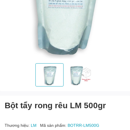
Bột tẩy rong rêu LM 500gr
Thương hiệu:
LM
Mã sản phẩm:
BOTRR-LM500G