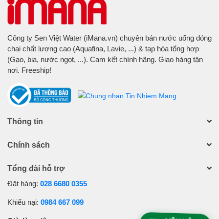
Công ty Sen Việt Water (iMana.vn) chuyên bán nước uống đóng
chai chất lượng cao (Aquafina, Lavie, ...) & tạp hóa tổng hợp
(Gạo, bia, nước ngọt, ...). Cam kết chính hãng. Giao hàng tận
nơi. Freeship!
Thông tin
Chính sách
Tổng đài hỗ trợ
Đặt hàng:
028 6680 0355
Khiếu nại:
0984 667 099