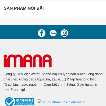
SẢN PHẨM NỔI BẬT
Công ty Sen Việt Water (iMana.vn) chuyên bán nước uống đóng
chai chất lượng cao (Aquafina, Lavie, ...) & tạp hóa tổng hợp
(Gạo, bia, nước ngọt, ...). Cam kết chính hãng. Giao hàng tận
nơi. Freeship!