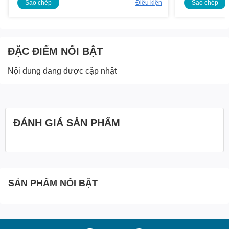
Sao chép
Điều kiện
Sao chép
ĐẶC ĐIỂM NỔI BẬT
Nội dung đang được cập nhật
ĐÁNH GIÁ SẢN PHẨM
SẢN PHẨM NỔI BẬT