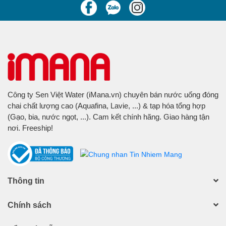
Công ty Sen Việt Water (iMana.vn) chuyên bán nước uống đóng
chai chất lượng cao (Aquafina, Lavie, ...) & tạp hóa tổng hợp
(Gạo, bia, nước ngọt, ...). Cam kết chính hãng. Giao hàng tận
nơi. Freeship!
Thông tin
Chính sách