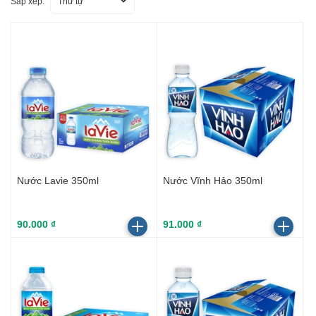
Sắp xếp:
Thứ tự
Nước Lavie 350ml
Nước Vĩnh Hảo 350ml
90.000 ₫
91.000 ₫