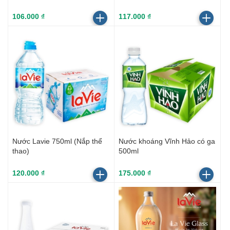
106.000 ₫
117.000 ₫
Nước Lavie 750ml (Nắp thể
Nước khoáng Vĩnh Hảo có ga
thao)
500ml
120.000 ₫
175.000 ₫