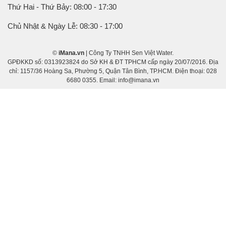
Thứ Hai - Thứ Bảy: 08:00 - 17:30
Chủ Nhật & Ngày Lễ: 08:30 - 17:00
©
iMana.vn
| Công Ty TNHH Sen Việt Water.
GPĐKKD số: 0313923824 do Sở KH & ĐT TPHCM cấp ngày 20/07/2016. Địa
chỉ: 1157/36 Hoàng Sa, Phường 5, Quận Tân Bình, TP.HCM. Điện thoại: 028
6680 0355. Email: info@imana.vn