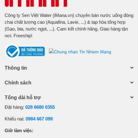
Công ty Sen Việt Water (iMana.vn) chuyên bán nước uống đóng
chai chất lượng cao (Aquafina, Lavie, ...) & tạp hóa tổng hợp
(Gạo, bia, nước ngọt, ...). Cam kết chính hãng. Giao hàng tận
nơi. Freeship!
Thông tin
Chính sách
Tổng đài hỗ trợ
Đặt hàng:
028 6680 0355
Khiếu nại:
0984 667 099
Giờ làm việc: