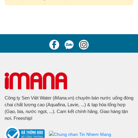
Công ty Sen Việt Water (iMana.vn) chuyên bán nước uống đóng
chai chất lượng cao (Aquafina, Lavie, ...) & tạp hóa tổng hợp
(Gạo, bia, nước ngọt, ...). Cam kết chính hãng. Giao hàng tận
nơi. Freeship!