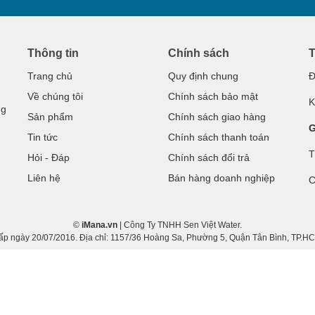
Thông tin
Chính sách
T
Trang chủ
Quy định chung
Đ
Về chúng tôi
Chính sách bảo mật
K
ng
Sản phẩm
Chính sách giao hàng
G
Tin tức
Chính sách thanh toán
T
Hỏi - Đáp
Chính sách đổi trả
Liên hệ
Bán hàng doanh nghiệp
C
©
iMana.vn
| Công Ty TNHH Sen Việt Water.
gày 20/07/2016. Địa chỉ: 1157/36 Hoàng Sa, Phường 5, Quận Tân Bình, TP.HCM.