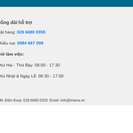
ổng đài hỗ trợ
ặt hàng:
028 6680 0355
hiếu nại:
0984 667 099
iờ làm việc:
hứ Hai - Thứ Bảy: 08:00 - 17:30
hủ Nhật & Ngày Lễ: 08:30 - 17:00
 Điện thoại: 028 6680 0355. Email: info@imana.vn