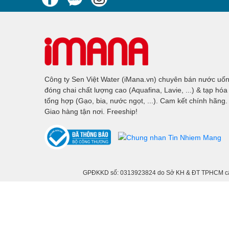
Công ty Sen Việt Water (iMana.vn) chuyên bán nước uố
đóng chai chất lượng cao (Aquafina, Lavie, ...) & tạp hóa
tổng hợp (Gạo, bia, nước ngọt, ...). Cam kết chính hãng.
Giao hàng tận nơi. Freeship!
GPĐKKD số: 0313923824 do Sở KH & ĐT TPHCM cấp n