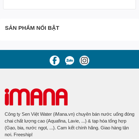
SẢN PHẨM NỔI BẬT
Công ty Sen Việt Water (iMana.vn) chuyên bán nước uống đóng
chai chất lượng cao (Aquafina, Lavie, ...) & tạp hóa tổng hợp
(Gạo, bia, nước ngọt, ...). Cam kết chính hãng. Giao hàng tận
nơi. Freeship!