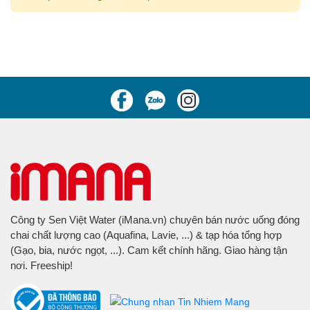
Công ty Sen Việt Water (iMana.vn) chuyên bán nước uống đóng
chai chất lượng cao (Aquafina, Lavie, ...) & tạp hóa tổng hợp
(Gạo, bia, nước ngọt, ...). Cam kết chính hãng. Giao hàng tận
nơi. Freeship!