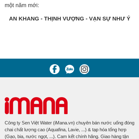
một năm mới:
AN KHANG - THỊNH VƯỢNG - VẠN SỰ NHƯ Ý
Công ty Sen Việt Water (iMana.vn) chuyên bán nước uống đóng
chai chất lượng cao (Aquafina, Lavie, ...) & tạp hóa tổng hợp
(Gạo, bia, nước ngọt, ...). Cam kết chính hãng. Giao hàng tận