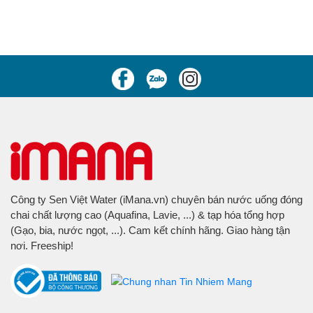
Công ty Sen Việt Water (iMana.vn) chuyên bán nước uống đóng
chai chất lượng cao (Aquafina, Lavie, ...) & tạp hóa tổng hợp
(Gạo, bia, nước ngọt, ...). Cam kết chính hãng. Giao hàng tận
nơi. Freeship!