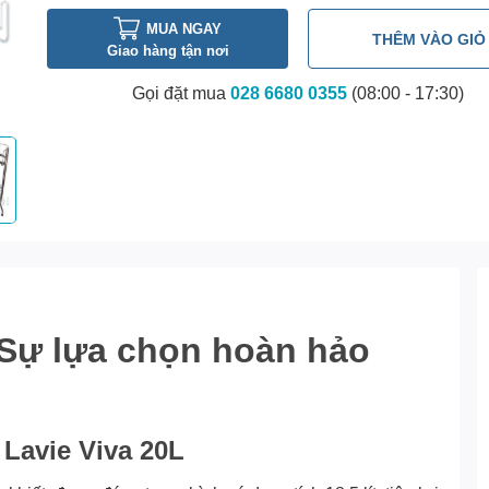
MUA NGAY
THÊM VÀO GIỎ
Giao hàng tận nơi
Gọi đặt mua
028 6680 0355
(08:00 - 17:30)
 Sự lựa chọn hoàn hảo
Lavie Viva 20L