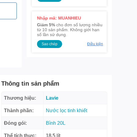
Nhập mã: MUANHIEU
Giảm 5%
cho đơn số lượng nhiều
từ 10 sản phẩm. Không giới hạn
số lần sử dụng.
Sao chép
Điều kiện
Thông tin sản phẩm
Thương hiệu:
Lavie
Thành phần:
Nước lọc tinh khiết
Đóng gói:
Bình 20L
Thể tích thực:
18,5 lít