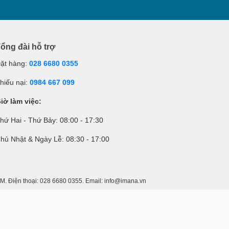
ổng đài hỗ trợ
ặt hàng:
028 6680 0355
hiếu nại:
0984 667 099
iờ làm việc:
hứ Hai - Thứ Bảy: 08:00 - 17:30
hủ Nhật & Ngày Lễ: 08:30 - 17:00
 Điện thoại: 028 6680 0355. Email: info@imana.vn