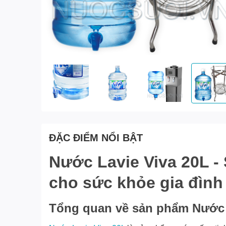
ĐẶC ĐIỂM NỔI BẬT
Nước Lavie Viva 20L -
cho sức khỏe gia đình
Tổng quan về sản phẩm Nước 