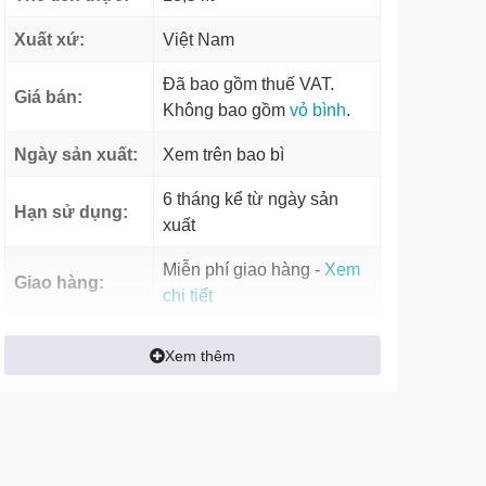
Xuất xứ:
Việt Nam
Đã bao gồm thuế VAT.
Giá bán:
Không bao gồm
vỏ bình
.
Ngày sản xuất:
Xem trên bao bì
6 tháng kể từ ngày sản
Hạn sử dụng:
xuất
Miễn phí giao hàng -
Xem
Giao hàng:
chi tiết
Xem thêm